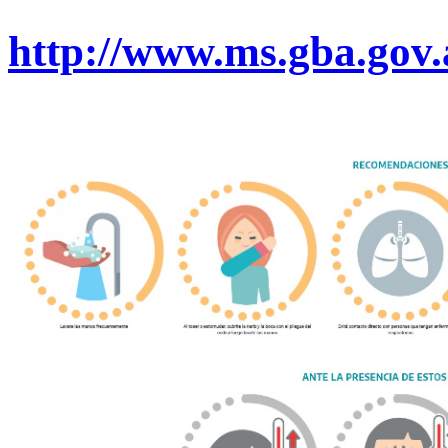
http://www.ms.gba.gov.a