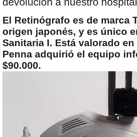
devolución a nuestro hospital
El Retinógrafo es de marc
origen japonés, y es único e
Sanitaria I. Está valorado en
Penna adquirió el equipo in
$90.000.