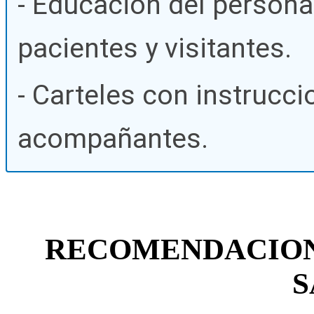
- Educación del personal
pacientes y visitantes.
- Carteles con instrucci
acompañantes.
RECOMENDACION
S